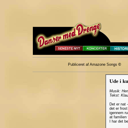
Publiceret af Amazone Songs
©
Ude i k
Musik: Hen
Tekst: Klau
Det er nat 
det er fros
igennem ru
at familien
I har det b