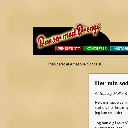
Publiceret af Amazone Songs
©
Hør min sød
Af Stanley Møller &
Hør, min søde veni
sæt dig her hos mi
jeg kan se at der er
Tog han dig i røven