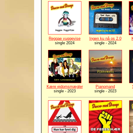
Reggae vuggevise
Ingen ku nå os 2.0
single 2024
single - 2024
Kære ejdomsmægler
Pianomand
single -
2023
single - 2023