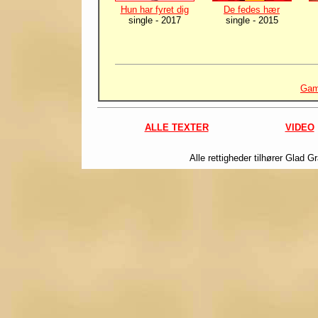
Hun har fyret dig
De fedes hær
single - 2017
single - 2015
Gam
ALLE TEXTER
VIDEO
Alle rettigheder tilhører Glad